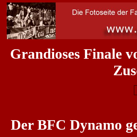
Grandioses Finale v
Zus
Der BFC Dynamo gew