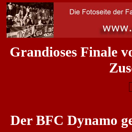
Grandioses Finale v
Zus
Der BFC Dynamo gew