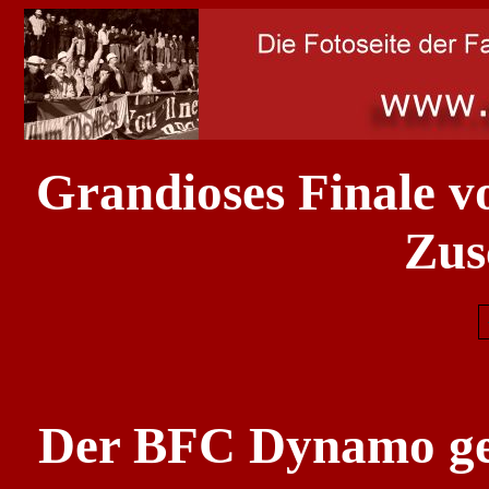
Grandioses Finale v
Zus
Der BFC Dynamo gew