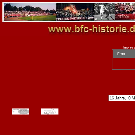
Impres
Error