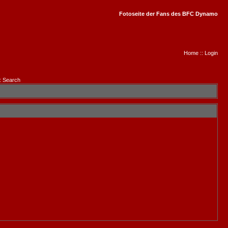
Fotoseite der Fans des BFC Dynamo
Home
::
Login
:
Search