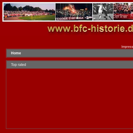
Impres
Home
Top rated